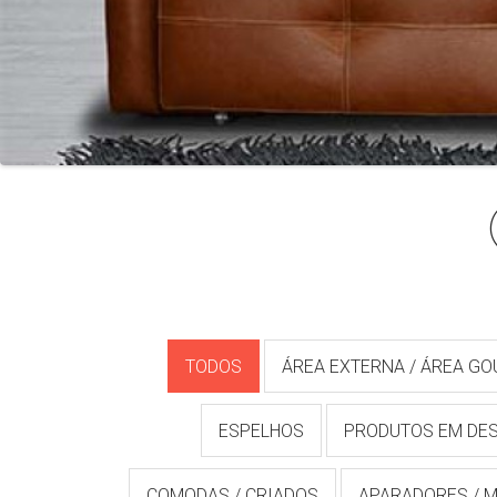
TODOS
ÁREA EXTERNA / ÁREA G
ESPELHOS
PRODUTOS EM DE
COMODAS / CRIADOS
APARADORES / M