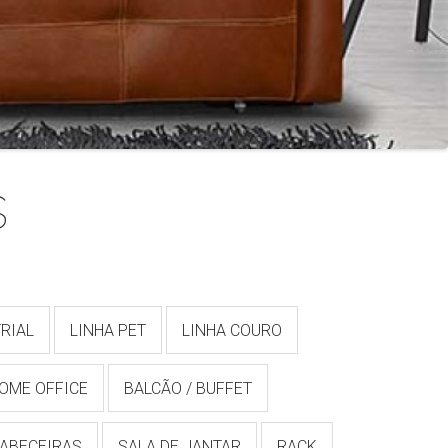
s
RIAL
LINHA PET
LINHA COURO
OME OFFICE
BALCÃO / BUFFET
ABECEIRAS
SALA DE JANTAR
RACK