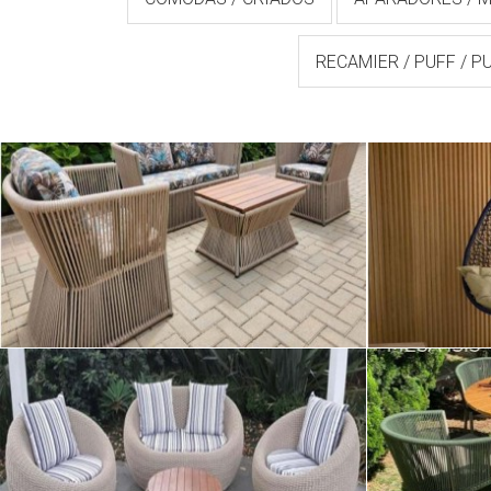
RECAMIER / PUFF / P