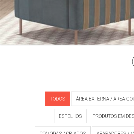
TODOS
ÁREA EXTERNA / ÁREA G
ESPELHOS
PRODUTOS EM DE
COMODAS / CRIADOS
APARADORES / M