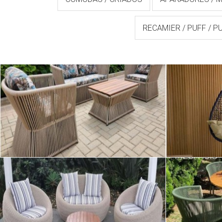
RECAMIER / PUFF / P