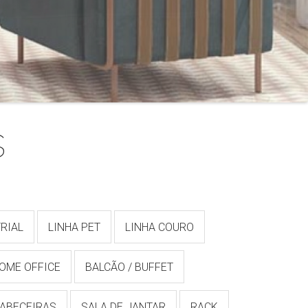
s
RIAL
LINHA PET
LINHA COURO
OME OFFICE
BALCÃO / BUFFET
ABECEIRAS
SALA DE JANTAR
RACK