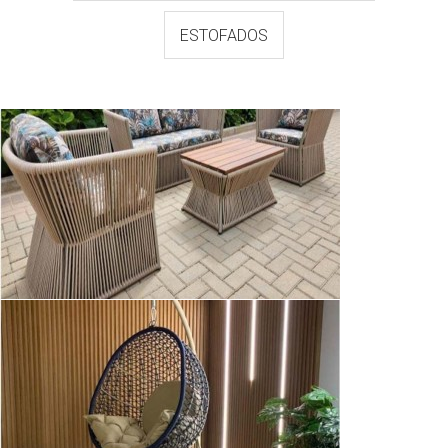
ESTOFADOS