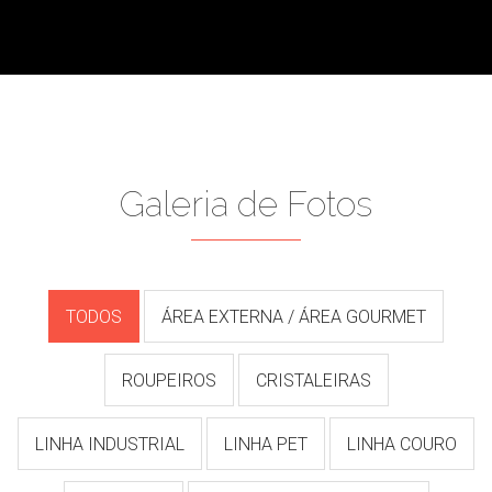
Galeria de Fotos
TODOS
ÁREA EXTERNA / ÁREA GOURMET
ROUPEIROS
CRISTALEIRAS
LINHA INDUSTRIAL
LINHA PET
LINHA COURO