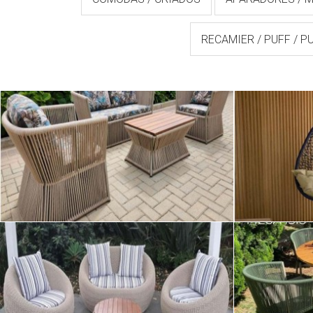
RECAMIER / PUFF / P