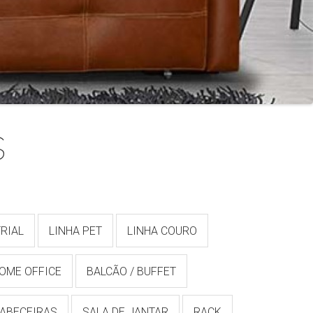
s
RIAL
LINHA PET
LINHA COURO
OME OFFICE
BALCÃO / BUFFET
ABECEIRAS
SALA DE JANTAR
RACK