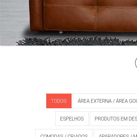
TODOS
ÁREA EXTERNA / ÁREA G
ESPELHOS
PRODUTOS EM DE
COMODAS / CRIADOS
APARADORES / M