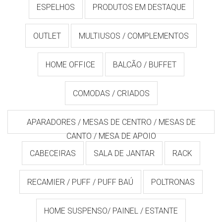
ESPELHOS
PRODUTOS EM DESTAQUE
OUTLET
MULTIUSOS / COMPLEMENTOS
HOME OFFICE
BALCÃO / BUFFET
COMODAS / CRIADOS
APARADORES / MESAS DE CENTRO / MESAS DE
CANTO / MESA DE APOIO
CABECEIRAS
SALA DE JANTAR
RACK
RECAMIER / PUFF / PUFF BAÚ
POLTRONAS
HOME SUSPENSO/ PAINEL / ESTANTE