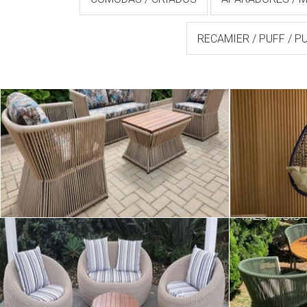
RECAMIER / PUFF / P