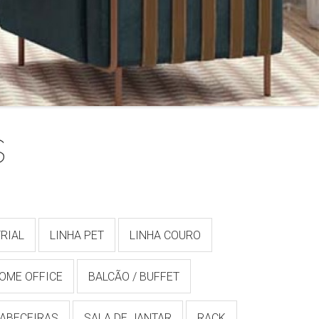
s
RIAL
LINHA PET
LINHA COURO
OME OFFICE
BALCÃO / BUFFET
ABECEIRAS
SALA DE JANTAR
RACK