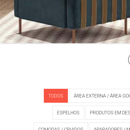
TODOS
ÁREA EXTERNA / ÁREA G
ESPELHOS
PRODUTOS EM DE
COMODAS / CRIADOS
APARADORES / M